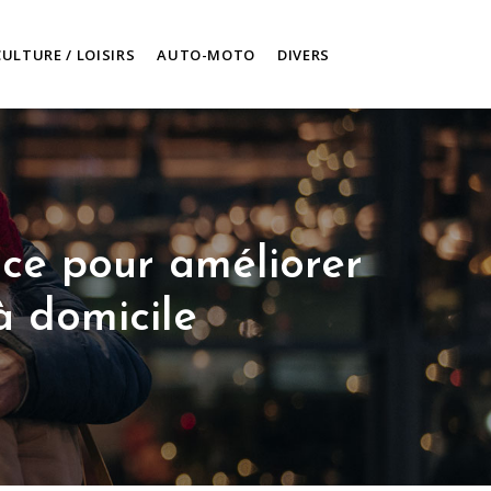
CULTURE / LOISIRS
AUTO-MOTO
DIVERS
ace pour améliorer
à domicile