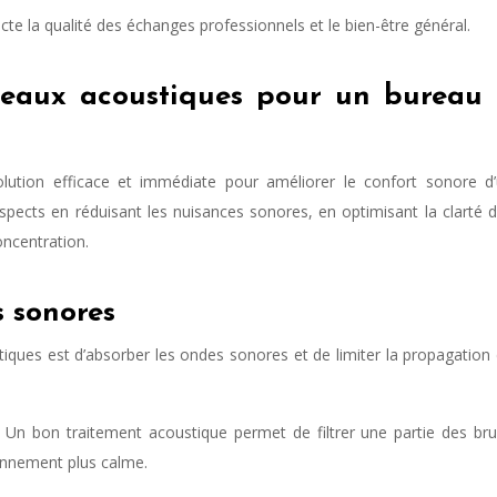
cte la qualité des échanges professionnels et le bien-être général.
neaux acoustiques pour un bureau
lution efficace et immédiate pour améliorer le confort sonore d
aspects en réduisant les nuisances sonores, en optimisant la clarté 
oncentration.
 sonores
iques est d’absorber les ondes sonores et de limiter la propagation
 Un bon traitement acoustique permet de filtrer une partie des bru
ronnement plus calme.