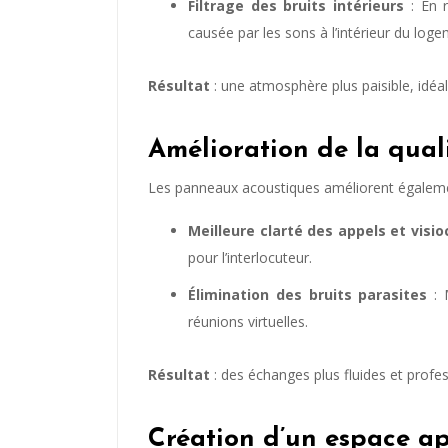
Filtrage des bruits intérieurs
: En r
causée par les sons à l’intérieur du loge
Résultat
: une atmosphère plus paisible, idéa
Amélioration de la qual
Les panneaux acoustiques améliorent également 
Meilleure clarté des appels et visi
pour l’interlocuteur.
Élimination des bruits parasites
: 
réunions virtuelles.
Résultat
: des échanges plus fluides et profes
Création d’un espace a