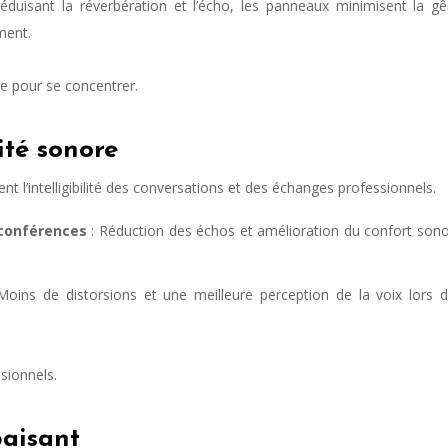
éduisant la réverbération et l’écho, les panneaux minimisent la g
ment.
le pour se concentrer.
ité sonore
l’intelligibilité des conversations et des échanges professionnels.
oconférences
: Réduction des échos et amélioration du confort son
Moins de distorsions et une meilleure perception de la voix lors 
sionnels.
paisant