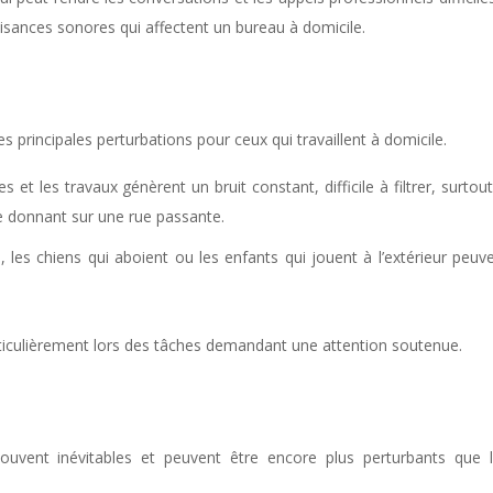
uisances sonores qui affectent un bureau à domicile.
es principales perturbations pour ceux qui travaillent à domicile.
s et les travaux génèrent un bruit constant, difficile à filtrer, surtout
re donnant sur une rue passante.
, les chiens qui aboient ou les enfants qui jouent à l’extérieur peuv
articulièrement lors des tâches demandant une attention soutenue.
souvent inévitables et peuvent être encore plus perturbants que 