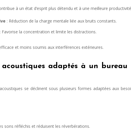
tribue à un état d’esprit plus détendu et à une meilleure productivité
ive
: Réduction de la charge mentale liée aux bruits constants.
: Favorise la concentration et limite les distractions.
efficace et moins soumis aux interférences extérieures.
 acoustiques adaptés à un bureau
 acoustiques se déclinent sous plusieurs formes adaptées aux beso
es sons réfléchis et réduisent les réverbérations.