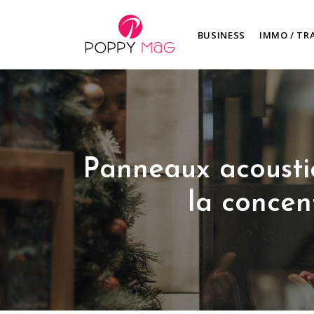
BUSINESS
IMMO / TR
Panneaux acoustiq
la concen