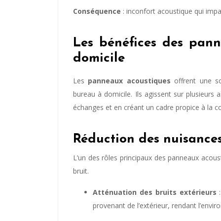
Conséquence
: inconfort acoustique qui impa
Les bénéfices des pan
domicile
Les
panneaux acoustiques
offrent une so
bureau à domicile. Ils agissent sur plusieurs 
échanges et en créant un cadre propice à la c
Réduction des nuisances
L’un des rôles principaux des panneaux acoust
bruit.
Atténuation des bruits extérieurs
:
provenant de l’extérieur, rendant l’envi