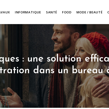
AVAUX
INFORMATIQUE
SANTÉ
FOOD
MODE / BEAUTÉ
ues : une solution effic
tration dans un bureau 