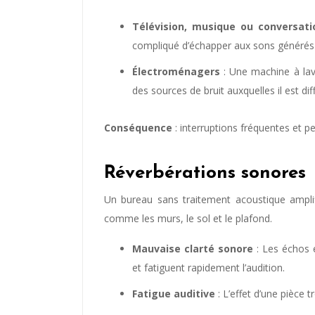
Télévision, musique ou conversati
compliqué d’échapper aux sons générés p
Électroménagers
: Une machine à lav
des sources de bruit auxquelles il est dif
Conséquence
: interruptions fréquentes et pe
Réverbérations sonores
Un bureau sans traitement acoustique amplifi
comme les murs, le sol et le plafond.
Mauvaise clarté sonore
: Les échos e
et fatiguent rapidement l’audition.
Fatigue auditive
: L’effet d’une pièce 