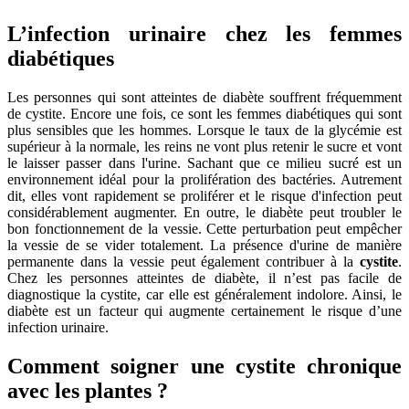
L’infection urinaire chez les femmes
diabétiques
Les personnes qui sont atteintes de diabète souffrent fréquemment
de cystite. Encore une fois, ce sont les femmes diabétiques qui sont
plus sensibles que les hommes. Lorsque le taux de la glycémie est
supérieur à la normale, les reins ne vont plus retenir le sucre et vont
le laisser passer dans l'urine. Sachant que ce milieu sucré est un
environnement idéal pour la prolifération des bactéries. Autrement
dit, elles vont rapidement se proliférer et le risque d'infection peut
considérablement augmenter. En outre, le diabète peut troubler le
bon fonctionnement de la vessie. Cette perturbation peut empêcher
la vessie de se vider totalement. La présence d'urine de manière
permanente dans la vessie peut également contribuer à la
cystite
.
Chez les personnes atteintes de diabète, il n’est pas facile de
diagnostique la cystite, car elle est généralement indolore. Ainsi, le
diabète est un facteur qui augmente certainement le risque d’une
infection urinaire.
Comment soigner une cystite chronique
avec les plantes ?