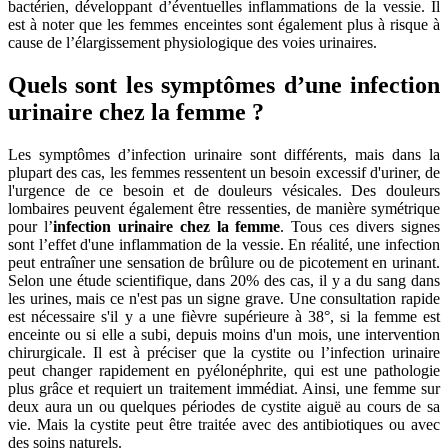
bactérien, développant d’éventuelles inflammations de la vessie. Il
est à noter que les femmes enceintes sont également plus à risque à
cause de l’élargissement physiologique des voies urinaires.
Quels sont les symptômes d’une infection
urinaire chez la femme ?
Les symptômes d’infection urinaire sont différents, mais dans la
plupart des cas, les femmes ressentent un besoin excessif d'uriner, de
l'urgence de ce besoin et de douleurs vésicales. Des douleurs
lombaires peuvent également être ressenties, de manière symétrique
pour l’
infection urinaire chez la femme
. Tous ces divers signes
sont l’effet d'une inflammation de la vessie. En réalité, une infection
peut entraîner une sensation de brûlure ou de picotement en urinant.
Selon une étude scientifique, dans 20% des cas, il y a du sang dans
les urines, mais ce n'est pas un signe grave. Une consultation rapide
est nécessaire s'il y a une fièvre supérieure à 38°, si la femme est
enceinte ou si elle a subi, depuis moins d'un mois, une intervention
chirurgicale. Il est à préciser que la cystite ou l’infection urinaire
peut changer rapidement en pyélonéphrite, qui est une pathologie
plus grâce et requiert un traitement immédiat. Ainsi, une femme sur
deux aura un ou quelques périodes de cystite aiguë au cours de sa
vie. Mais la cystite peut être traitée avec des antibiotiques ou avec
des soins naturels.