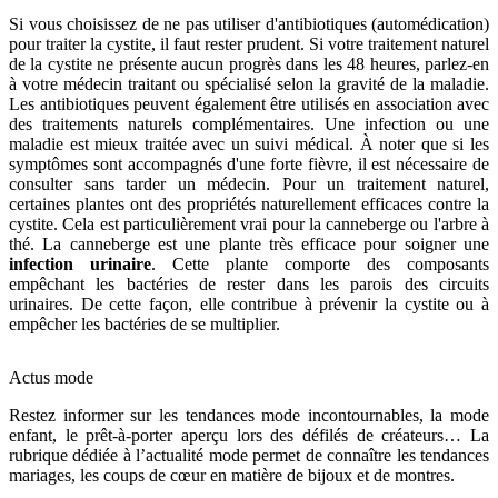
Si vous choisissez de ne pas utiliser d'antibiotiques (automédication)
pour traiter la cystite, il faut rester prudent. Si votre traitement naturel
de la cystite ne présente aucun progrès dans les 48 heures, parlez-en
à votre médecin traitant ou spécialisé selon la gravité de la maladie.
Les antibiotiques peuvent également être utilisés en association avec
des traitements naturels complémentaires. Une infection ou une
maladie est mieux traitée avec un suivi médical. À noter que si les
symptômes sont accompagnés d'une forte fièvre, il est nécessaire de
consulter sans tarder un médecin. Pour un traitement naturel,
certaines plantes ont des propriétés naturellement efficaces contre la
cystite. Cela est particulièrement vrai pour la canneberge ou l'arbre à
thé. La canneberge est une plante très efficace pour soigner une
infection urinaire
. Cette plante comporte des composants
empêchant les bactéries de rester dans les parois des circuits
urinaires. De cette façon, elle contribue à prévenir la cystite ou à
empêcher les bactéries de se multiplier.
Actus mode
Restez informer sur les tendances mode incontournables, la mode
enfant, le prêt-à-porter aperçu lors des défilés de créateurs… La
rubrique dédiée à l’actualité mode permet de connaître les tendances
mariages, les coups de cœur en matière de bijoux et de montres.