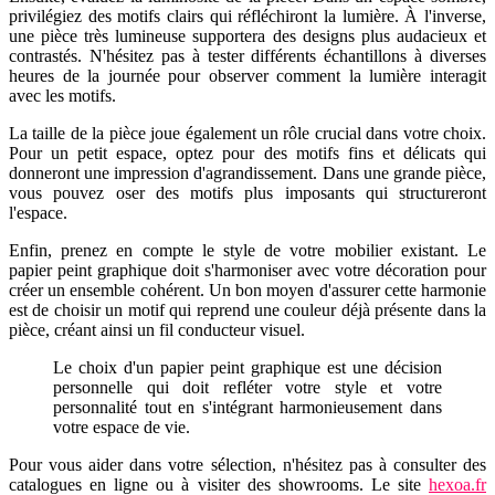
privilégiez des motifs clairs qui réfléchiront la lumière. À l'inverse,
une pièce très lumineuse supportera des designs plus audacieux et
contrastés. N'hésitez pas à tester différents échantillons à diverses
heures de la journée pour observer comment la lumière interagit
avec les motifs.
La taille de la pièce joue également un rôle crucial dans votre choix.
Pour un petit espace, optez pour des motifs fins et délicats qui
donneront une impression d'agrandissement. Dans une grande pièce,
vous pouvez oser des motifs plus imposants qui structureront
l'espace.
Enfin, prenez en compte le style de votre mobilier existant. Le
papier peint graphique doit s'harmoniser avec votre décoration pour
créer un ensemble cohérent. Un bon moyen d'assurer cette harmonie
est de choisir un motif qui reprend une couleur déjà présente dans la
pièce, créant ainsi un fil conducteur visuel.
Le choix d'un papier peint graphique est une décision
personnelle qui doit refléter votre style et votre
personnalité tout en s'intégrant harmonieusement dans
votre espace de vie.
Pour vous aider dans votre sélection, n'hésitez pas à consulter des
catalogues en ligne ou à visiter des showrooms. Le site
hexoa.fr