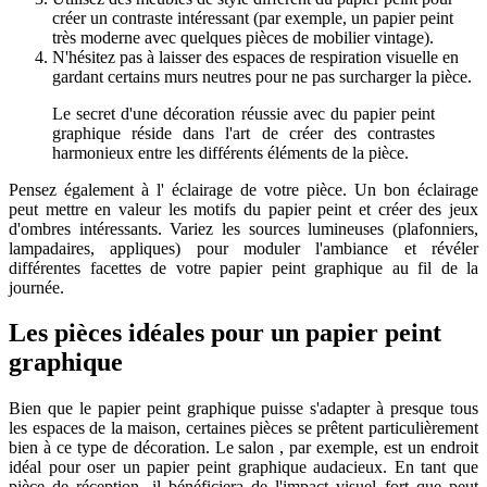
créer un contraste intéressant (par exemple, un papier peint
très moderne avec quelques pièces de mobilier vintage).
N'hésitez pas à laisser des espaces de respiration visuelle en
gardant certains murs neutres pour ne pas surcharger la pièce.
Le secret d'une décoration réussie avec du papier peint
graphique réside dans l'art de créer des contrastes
harmonieux entre les différents éléments de la pièce.
Pensez également à l' éclairage de votre pièce. Un bon éclairage
peut mettre en valeur les motifs du papier peint et créer des jeux
d'ombres intéressants. Variez les sources lumineuses (plafonniers,
lampadaires, appliques) pour moduler l'ambiance et révéler
différentes facettes de votre papier peint graphique au fil de la
journée.
Les pièces idéales pour un papier peint
graphique
Bien que le papier peint graphique puisse s'adapter à presque tous
les espaces de la maison, certaines pièces se prêtent particulièrement
bien à ce type de décoration. Le salon , par exemple, est un endroit
idéal pour oser un papier peint graphique audacieux. En tant que
pièce de réception, il bénéficiera de l'impact visuel fort que peut