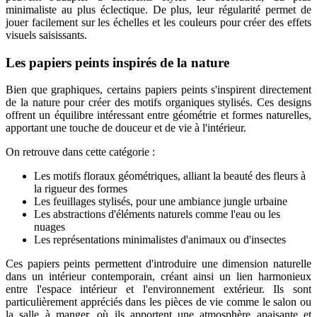
minimaliste au plus éclectique. De plus, leur régularité permet de
jouer facilement sur les échelles et les couleurs pour créer des effets
visuels saisissants.
Les papiers peints inspirés de la nature
Bien que graphiques, certains papiers peints s'inspirent directement
de la nature pour créer des motifs organiques stylisés. Ces designs
offrent un équilibre intéressant entre géométrie et formes naturelles,
apportant une touche de douceur et de vie à l'intérieur.
On retrouve dans cette catégorie :
Les motifs floraux géométriques, alliant la beauté des fleurs à
la rigueur des formes
Les feuillages stylisés, pour une ambiance jungle urbaine
Les abstractions d'éléments naturels comme l'eau ou les
nuages
Les représentations minimalistes d'animaux ou d'insectes
Ces papiers peints permettent d'introduire une dimension naturelle
dans un intérieur contemporain, créant ainsi un lien harmonieux
entre l'espace intérieur et l'environnement extérieur. Ils sont
particulièrement appréciés dans les pièces de vie comme le salon ou
la salle à manger, où ils apportent une atmosphère apaisante et