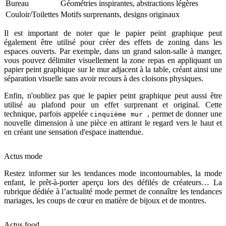
Bureau
Géométries inspirantes, abstractions légères
Couloir/Toilettes
Motifs surprenants, designs originaux
Il est important de noter que le papier peint graphique peut
également être utilisé pour créer des effets de zoning dans les
espaces ouverts. Par exemple, dans un grand salon-salle à manger,
vous pouvez délimiter visuellement la zone repas en appliquant un
papier peint graphique sur le mur adjacent à la table, créant ainsi une
séparation visuelle sans avoir recours à des cloisons physiques.
Enfin, n'oubliez pas que le papier peint graphique peut aussi être
utilisé au plafond pour un effet surprenant et original. Cette
technique, parfois appelée
, permet de donner une
cinquième mur
nouvelle dimension à une pièce en attirant le regard vers le haut et
en créant une sensation d'espace inattendue.
Actus mode
Restez informer sur les tendances mode incontournables, la mode
enfant, le prêt-à-porter aperçu lors des défilés de créateurs… La
rubrique dédiée à l’actualité mode permet de connaître les tendances
mariages, les coups de cœur en matière de bijoux et de montres.
Actus food