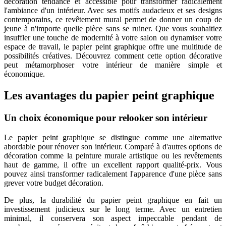
décoration tendance et accessible pour transformer radicalement
l'ambiance d'un intérieur. Avec ses motifs audacieux et ses designs
contemporains, ce revêtement mural permet de donner un coup de
jeune à n'importe quelle pièce sans se ruiner. Que vous souhaitiez
insuffler une touche de modernité à votre salon ou dynamiser votre
espace de travail, le papier peint graphique offre une multitude de
possibilités créatives. Découvrez comment cette option décorative
peut métamorphoser votre intérieur de manière simple et
économique.
Les avantages du papier peint graphique
Un choix économique pour relooker son intérieur
Le papier peint graphique se distingue comme une alternative
abordable pour rénover son intérieur. Comparé à d'autres options de
décoration comme la peinture murale artistique ou les revêtements
haut de gamme, il offre un excellent rapport qualité-prix. Vous
pouvez ainsi transformer radicalement l'apparence d'une pièce sans
grever votre budget décoration.
De plus, la durabilité du papier peint graphique en fait un
investissement judicieux sur le long terme. Avec un entretien
minimal, il conservera son aspect impeccable pendant de