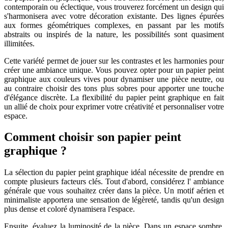
contemporain ou éclectique, vous trouverez forcément un design qui
s'harmonisera avec votre décoration existante. Des lignes épurées
aux formes géométriques complexes, en passant par les motifs
abstraits ou inspirés de la nature, les possibilités sont quasiment
illimitées.
Cette variété permet de jouer sur les contrastes et les harmonies pour
créer une ambiance unique. Vous pouvez opter pour un papier peint
graphique aux couleurs vives pour dynamiser une pièce neutre, ou
au contraire choisir des tons plus sobres pour apporter une touche
d'élégance discrète. La flexibilité du papier peint graphique en fait
un allié de choix pour exprimer votre créativité et personnaliser votre
espace.
Comment choisir son papier peint
graphique ?
La sélection du papier peint graphique idéal nécessite de prendre en
compte plusieurs facteurs clés. Tout d'abord, considérez l' ambiance
générale que vous souhaitez créer dans la pièce. Un motif aérien et
minimaliste apportera une sensation de légèreté, tandis qu'un design
plus dense et coloré dynamisera l'espace.
Ensuite, évaluez la luminosité de la pièce. Dans un espace sombre,