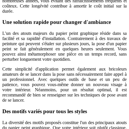
nombreuses années, vous évitant des rafraîchissements fréquents et
coûteux. Cette longévité contribue à amortir le coût initial sur la
durée.
Une solution rapide pour changer d'ambiance
L'un des atouts majeurs du papier peint graphique réside dans sa
facilité et sa rapidité d'installation. Contrairement à des travaux de
peinture qui peuvent s'étaler sur plusieurs jours, la pose d'un papier
peint se fait généralement en quelques heures seulement. Vous
pouvez ainsi métamorphoser une pièce en un temps record, sans
perturber longuement votre quotidien.
Cette simplicité d'application permet également aux bricoleurs
amateurs de se lancer dans la pose sans nécessairement faire appel à
un professionnel. Avec quelques outils de base et un peu de
patience, vous pouvez vous-même donner un nouveau visage à
votre intérieur. Néanmoins, pour un résultat optimal, il est
recommandé de bien se renseigner sur les techniques de pose avant
de se lancer.
Des motifs variés pour tous les styles
La diversité des motifs proposés constitue l'un des principaux atouts
du papier peint graphique. Que votre intérieur soit plutôt classique,