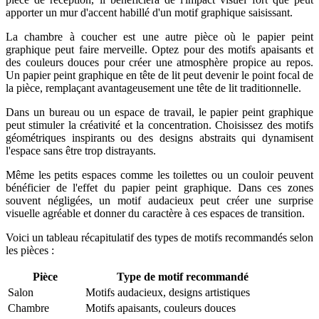
apporter un mur d'accent habillé d'un motif graphique saisissant.
La chambre à coucher est une autre pièce où le papier peint
graphique peut faire merveille. Optez pour des motifs apaisants et
des couleurs douces pour créer une atmosphère propice au repos.
Un papier peint graphique en tête de lit peut devenir le point focal de
la pièce, remplaçant avantageusement une tête de lit traditionnelle.
Dans un bureau ou un espace de travail, le papier peint graphique
peut stimuler la créativité et la concentration. Choisissez des motifs
géométriques inspirants ou des designs abstraits qui dynamisent
l'espace sans être trop distrayants.
Même les petits espaces comme les toilettes ou un couloir peuvent
bénéficier de l'effet du papier peint graphique. Dans ces zones
souvent négligées, un motif audacieux peut créer une surprise
visuelle agréable et donner du caractère à ces espaces de transition.
Voici un tableau récapitulatif des types de motifs recommandés selon
les pièces :
Pièce
Type de motif recommandé
Salon
Motifs audacieux, designs artistiques
Chambre
Motifs apaisants, couleurs douces