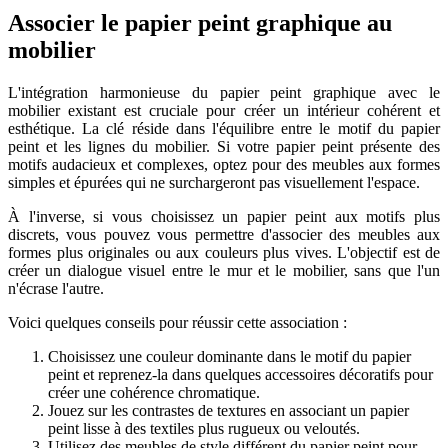
Associer le papier peint graphique au
mobilier
L'intégration harmonieuse du papier peint graphique avec le
mobilier existant est cruciale pour créer un intérieur cohérent et
esthétique. La clé réside dans l'équilibre entre le motif du papier
peint et les lignes du mobilier. Si votre papier peint présente des
motifs audacieux et complexes, optez pour des meubles aux formes
simples et épurées qui ne surchargeront pas visuellement l'espace.
À l'inverse, si vous choisissez un papier peint aux motifs plus
discrets, vous pouvez vous permettre d'associer des meubles aux
formes plus originales ou aux couleurs plus vives. L'objectif est de
créer un dialogue visuel entre le mur et le mobilier, sans que l'un
n'écrase l'autre.
Voici quelques conseils pour réussir cette association :
Choisissez une couleur dominante dans le motif du papier
peint et reprenez-la dans quelques accessoires décoratifs pour
créer une cohérence chromatique.
Jouez sur les contrastes de textures en associant un papier
peint lisse à des textiles plus rugueux ou veloutés.
Utilisez des meubles de style différent du papier peint pour