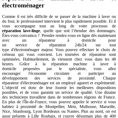
électroménager
Comme il est très difficile de se passer de la machine à laver ou
du four, le professionnel intervient le plus rapidement possible. Et il
vous accompagne tout au long de votre processus de
réparation lave-linge
, quelle que soit l’étendue des dommages.
Êtes-vous convaincu ? Prendre rendez-vous en ligne dès maintenant
avec un réparateur à domicile pour
un service de réparation 24h/24 sur tout
type d'électroménager majeur. Vous pouvez effectuer le choix de
créneau qui vous convient. Les tournées de réparateur sont
optimisées. Habituellement, ils viennent chez vous dans les 48
heures. Grâce à la réparation machine à laver à
domicile proposées par le spécialiste, vous allez
encourager l'économie circulaire et participer au
développement des services de proximité. Chaque
réparateur d'électroménager est un employé aguerri et expérimenté.
L’objectif est donc de leur fournir les meilleures dispositions
possibles, et de vous garantir un service de qualité. Une dizaine
des techniciens travaillent dans de nombreuses régions de France.
En plus de l'Île-de-France, vous pouvez appeler le service si vous
habitez à proximité de Montpellier, Metz, Mulhouse, Marseille,
Nice, Strasbourg, Lyon Bordeaux ou Nantes. Plus au nord, on est
aussi présents à Lille Roubaix, et couvre désormais plus de 400