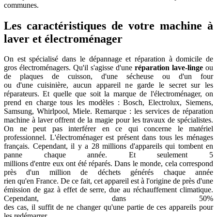
communes.
Les caractéristiques de votre machine à
laver et électroménager
On est spécialisé dans le dépannage et réparation à domicile de
gros électroménagers. Qu'il s'agisse d'une
réparation lave-linge
ou
de plaques de cuisson, d'une sécheuse ou d'un four
ou d'une cuisinière, aucun appareil ne garde le secret sur les
réparateurs. Et quelle que soit la marque de l'électroménager, on
prend en charge tous les modèles : Bosch, Electrolux, Siemens,
Samsung, Whirlpool, Miele. Remarque : les services de réparation
machine à laver offrent de la magie pour les travaux de spécialistes.
On ne peut pas interférer en ce qui concerne le matériel
professionnel. L'électroménager est présent dans tous les ménages
français. Cependant, il y a 28 millions d'appareils qui tombent en
panne chaque année. Et seulement 5
millions d'entre eux ont été réparés. Dans le monde, cela correspond
près d'un million de déchets générés chaque année
rien qu'en France. De ce fait, cet appareil est à l'origine de près d'une
émission de gaz à effet de serre, due au réchauffement climatique.
Cependant, dans 50%
des cas, il suffit de ne changer qu'une partie de ces appareils pour
les redémarrer.