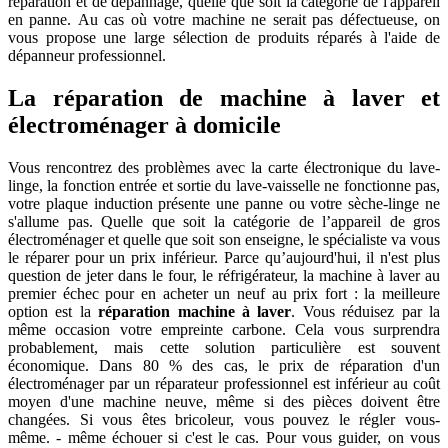
réparation et de dépannage, quelle que soit la catégorie de l'appareil
en panne. Au cas où votre machine ne serait pas défectueuse, on
vous propose une large sélection de produits réparés à l'aide de
dépanneur professionnel.
La réparation de machine à laver et
électroménager à domicile
Vous rencontrez des problèmes avec la carte électronique du lave-
linge, la fonction entrée et sortie du lave-vaisselle ne fonctionne pas,
votre plaque induction présente une panne ou votre sèche-linge ne
s'allume pas. Quelle que soit la catégorie de l’appareil de gros
électroménager et quelle que soit son enseigne, le spécialiste va vous
le réparer pour un prix inférieur. Parce qu’aujourd'hui, il n'est plus
question de jeter dans le four, le réfrigérateur, la machine à laver au
premier échec pour en acheter un neuf au prix fort : la meilleure
option est la
réparation machine à laver
. Vous réduisez par la
même occasion votre empreinte carbone. Cela vous surprendra
probablement, mais cette solution particulière est souvent
économique. Dans 80 % des cas, le prix de réparation d'un
électroménager par un réparateur professionnel est inférieur au coût
moyen d'une machine neuve, même si des pièces doivent être
changées. Si vous êtes bricoleur, vous pouvez le régler vous-
même. - même échouer si c'est le cas. Pour vous guider, on vous