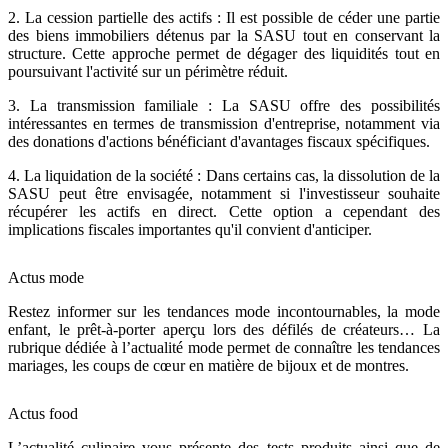
2. La cession partielle des actifs : Il est possible de céder une partie
des biens immobiliers détenus par la SASU tout en conservant la
structure. Cette approche permet de dégager des liquidités tout en
poursuivant l'activité sur un périmètre réduit.
3. La transmission familiale : La SASU offre des possibilités
intéressantes en termes de transmission d'entreprise, notamment via
des donations d'actions bénéficiant d'avantages fiscaux spécifiques.
4. La liquidation de la société : Dans certains cas, la dissolution de la
SASU peut être envisagée, notamment si l'investisseur souhaite
récupérer les actifs en direct. Cette option a cependant des
implications fiscales importantes qu'il convient d'anticiper.
Actus mode
Restez informer sur les tendances mode incontournables, la mode
enfant, le prêt-à-porter aperçu lors des défilés de créateurs… La
rubrique dédiée à l’actualité mode permet de connaître les tendances
mariages, les coups de cœur en matière de bijoux et de montres.
Actus food
L’actualité culinaire vous présente des tests produits ainsi que de