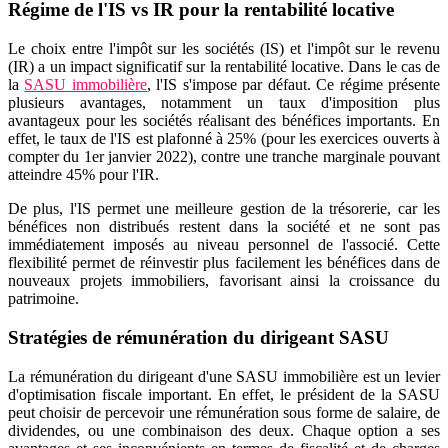
Régime de l'IS vs IR pour la rentabilité locative
Le choix entre l'impôt sur les sociétés (IS) et l'impôt sur le revenu
(IR) a un impact significatif sur la rentabilité locative. Dans le cas de
la
SASU immobilière
, l'IS s'impose par défaut. Ce régime présente
plusieurs avantages, notamment un taux d'imposition plus
avantageux pour les sociétés réalisant des bénéfices importants. En
effet, le taux de l'IS est plafonné à 25% (pour les exercices ouverts à
compter du 1er janvier 2022), contre une tranche marginale pouvant
atteindre 45% pour l'IR.
De plus, l'IS permet une meilleure gestion de la trésorerie, car les
bénéfices non distribués restent dans la société et ne sont pas
immédiatement imposés au niveau personnel de l'associé. Cette
flexibilité permet de réinvestir plus facilement les bénéfices dans de
nouveaux projets immobiliers, favorisant ainsi la croissance du
patrimoine.
Stratégies de rémunération du dirigeant SASU
La rémunération du dirigeant d'une SASU immobilière est un levier
d'optimisation fiscale important. En effet, le président de la SASU
peut choisir de percevoir une rémunération sous forme de salaire, de
dividendes, ou une combinaison des deux. Chaque option a ses