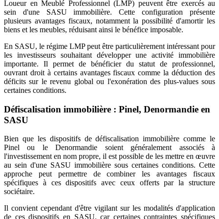
Loueur en Meublé Professionnel (LMP) peuvent être exercés au
sein d'une SASU immobilière. Cette configuration présente
plusieurs avantages fiscaux, notamment la possibilité d'amortir les
biens et les meubles, réduisant ainsi le bénéfice imposable.
En SASU, le régime LMP peut être particulièrement intéressant pour
les investisseurs souhaitant développer une activité immobilière
importante. Il permet de bénéficier du statut de professionnel,
ouvrant droit à certains avantages fiscaux comme la déduction des
déficits sur le revenu global ou l'exonération des plus-values sous
certaines conditions.
Défiscalisation immobilière : Pinel, Denormandie en
SASU
Bien que les dispositifs de défiscalisation immobilière comme le
Pinel ou le Denormandie soient généralement associés à
l'investissement en nom propre, il est possible de les mettre en œuvre
au sein d'une SASU immobilière sous certaines conditions. Cette
approche peut permettre de combiner les avantages fiscaux
spécifiques à ces dispositifs avec ceux offerts par la structure
sociétaire.
Il convient cependant d'être vigilant sur les modalités d'application
de ces dispositifs en SASU, car certaines contraintes spécifiques