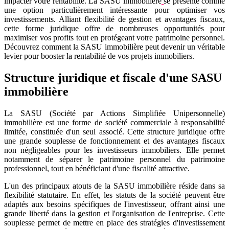
impacter votre rentabilité. La SASU immobilière
se présente comme
une option particulièrement intéressante pour optimiser vos
investissements. Alliant flexibilité de gestion et avantages fiscaux,
cette forme juridique offre de nombreuses opportunités pour
maximiser vos profits tout en protégeant votre patrimoine personnel.
Découvrez comment la SASU immobilière peut devenir un véritable
levier pour booster la rentabilité de vos projets immobiliers.
Structure juridique et fiscale d'une SASU
immobilière
La SASU (Société par Actions Simplifiée Unipersonnelle)
immobilière est une forme de société commerciale à responsabilité
limitée, constituée d'un seul associé. Cette structure juridique offre
une grande souplesse de fonctionnement et des avantages fiscaux
non négligeables pour les investisseurs immobiliers. Elle permet
notamment de séparer le patrimoine personnel du patrimoine
professionnel, tout en bénéficiant d'une fiscalité attractive.
L'un des principaux atouts de la SASU immobilière réside dans sa
flexibilité statutaire. En effet, les statuts de la société peuvent être
adaptés aux besoins spécifiques de l'investisseur, offrant ainsi une
grande liberté dans la gestion et l'organisation de l'entreprise. Cette
souplesse permet de mettre en place des stratégies d'investissement