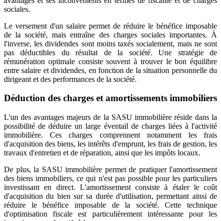
avantages et ses inconvénients en termes de fiscalité et de charges
sociales.
Le versement d'un salaire permet de réduire le bénéfice imposable
de la société, mais entraîne des charges sociales importantes. À
l'inverse, les dividendes sont moins taxés socialement, mais ne sont
pas déductibles du résultat de la société. Une stratégie de
rémunération optimale consiste souvent à trouver le bon équilibre
entre salaire et dividendes, en fonction de la situation personnelle du
dirigeant et des performances de la société.
Déduction des charges et amortissements immobiliers
L'un des avantages majeurs de la SASU immobilière réside dans la
possibilité de déduire un large éventail de charges liées à l'activité
immobilière. Ces charges comprennent notamment les frais
d'acquisition des biens, les intérêts d'emprunt, les frais de gestion, les
travaux d'entretien et de réparation, ainsi que les impôts locaux.
De plus, la SASU immobilière permet de pratiquer l'amortissement
des biens immobiliers, ce qui n'est pas possible pour les particuliers
investissant en direct. L'amortissement consiste à étaler le coût
d'acquisition du bien sur sa durée d'utilisation, permettant ainsi de
réduire le bénéfice imposable de la société. Cette technique
d'optimisation fiscale est particulièrement intéressante pour les