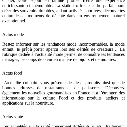
Châtel, votre séjour en famille promet d'être une expérience
enrichissante et mémorable. La station offre le cadre parfait pour
créer des souvenirs durables, alliant activités sportives, découvertes
culturelles et moments de détente dans un environnement naturel
exceptionnel.
Actus mode
Restez informer sur les tendances mode incontournables, la mode
enfant, le prêt-à-porter aperçu lors des défilés de créateurs… La
rubrique dédiée à l’actualité mode permet de connaître les tendances
mariages, les coups de cœur en matière de bijoux et de montres.
Actus food
L’actualité culinaire vous présente des tests produits ainsi que de
bonnes adresses de restaurants et de pâtisseries. Découvrez
également les nouvelles gourmandises en France et à l’étranger, des
informations sur la culture Food et des produits, ateliers et
applications sur la nourriture.
Actus santé
Les actualités sur la santé concernent différents sujets : traitement,