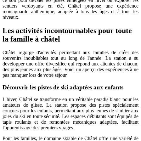
ce soit pour dévaler les pistes enneigées en hiver ou explorer les
sentiers verdoyants en été, Châtel propose une expérience
montagnarde authentique, adaptée à tous les âges et à tous les
niveaux.
Les activités incontournables pour toute
la famille à châtel
Châtel regorge d'activités permettant aux familles de créer des
souvenirs inoubliables tout au long de l'année. La station a su
développer une offre diversifiée qui répond aux attentes de chacun,
des plus jeunes aux plus âgés. Voici un aperçu des expériences à ne
pas manquer lors de votre séjour.
Découvrir les pistes de ski adaptées aux enfants
L'hiver, Châtel se transforme en un véritable paradis blanc pour les
amateurs de glisse. La station propose des pistes spécialement
conçues pour les enfants, permettant aux plus jeunes de s'initier aux
joies du ski en toute sécurité. Les espaces débutants sont équipés de
tapis roulants et de remontées mécaniques adaptées, facilitant
l'apprentissage des premiers virages.
Pour les familles, le domaine skiable de Châtel offre une variété de