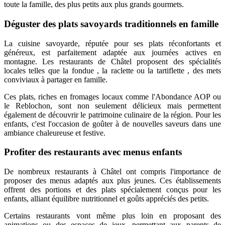
toute la famille, des plus petits aux plus grands gourmets.
Déguster des plats savoyards traditionnels en famille
La cuisine savoyarde, réputée pour ses plats réconfortants et
généreux, est parfaitement adaptée aux journées actives en
montagne. Les restaurants de Châtel proposent des spécialités
locales telles que la fondue , la raclette ou la tartiflette , des mets
conviviaux à partager en famille.
Ces plats, riches en fromages locaux comme l'Abondance AOP ou
le Reblochon, sont non seulement délicieux mais permettent
également de découvrir le patrimoine culinaire de la région. Pour les
enfants, c'est l'occasion de goûter à de nouvelles saveurs dans une
ambiance chaleureuse et festive.
Profiter des restaurants avec menus enfants
De nombreux restaurants à Châtel ont compris l'importance de
proposer des menus adaptés aux plus jeunes. Ces établissements
offrent des portions et des plats spécialement conçus pour les
enfants, alliant équilibre nutritionnel et goûts appréciés des petits.
Certains restaurants vont même plus loin en proposant des
animations ou des espaces de jeux, permettant aux parents de