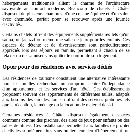
hébergements traditionnels allient le charme de l'architecture
savoyarde au confort moderne. Beaucoup de chalets à Châtel
disposent de plusieurs chambres, d'une cuisine équipée et d'un salon
avec cheminée, parfait pour se retrouver après une journée
d'activités.
Certains chalets offrent des équipements supplémentaires tels qu'un
sauna, un jacuzzi ou même une salle de jeux pour les enfants. Ces
espaces de détente et de divertissement sont particulièrement
appréciés lors des séjours en famille, permettant à chacun de se
relaxer ou de s'amuser sans quitter le confort de son logement.
Opter pour des résidences avec services dédiés
Les résidences de tourisme constituent une alternative intéressante
pour les familles recherchant un compromis entre l'indépendance
d'un appartement et les services d'un hôtel. Ces établissements
proposent souvent des appartements de différentes tailles, adaptés
aux besoins des familles, tout en offrant des services pratiques tels
que la réception, le ménage ou la location de matériel de ski.
Certaines résidences à Châtel disposent également d'espaces
communs comme des piscines, des aires de jeux pour enfants ou des
salles de fitness. Ces installations permettent aux familles de profiter
d'activités supplémentaires sans quitter leur lieu d'hébergement, un