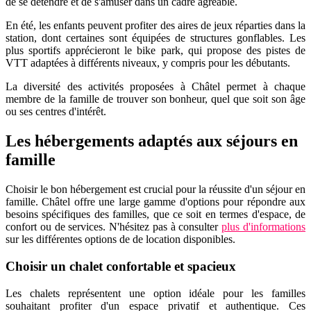
de se détendre et de s'amuser dans un cadre agréable.
En été, les enfants peuvent profiter des aires de jeux réparties dans la
station, dont certaines sont équipées de structures gonflables. Les
plus sportifs apprécieront le bike park, qui propose des pistes de
VTT adaptées à différents niveaux, y compris pour les débutants.
La diversité des activités proposées à Châtel permet à chaque
membre de la famille de trouver son bonheur, quel que soit son âge
ou ses centres d'intérêt.
Les hébergements adaptés aux séjours en
famille
Choisir le bon hébergement est crucial pour la réussite d'un séjour en
famille. Châtel offre une large gamme d'options pour répondre aux
besoins spécifiques des familles, que ce soit en termes d'espace, de
confort ou de services. N'hésitez pas à consulter
plus d'informations
sur les différentes options de de location disponibles.
Choisir un chalet confortable et spacieux
Les chalets représentent une option idéale pour les familles
souhaitant profiter d'un espace privatif et authentique. Ces