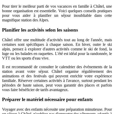
Pour tirer le meilleur parti de vos vacances en famille à Châtel, une
bonne organisation est essentielle. Voici quelques conseils pratiques
pour vous aider à planifier un séjour inoubliable dans cette
magnifique station des Alpes.
Planifier les activités selon les saisons
Châtel offre une multitude d'activités tout au long de l'année, mais
certaines sont spécifiques à chaque saison. En hiver, outre le ski
alpin, pensez à explorer d'autres activités comme le ski de fond, la
luge ou les balades en raquettes. L'été est idéal pour la randonnée, le
VTT ou les sports d'eau vive.
Il est recommandé de consulter le calendrier des événements de la
station avant votre séjour. Châtel organise régulièrement des
animations et des festivals qui peuvent enrichir votre expérience
familiale. Réserver certaines activités à l'avance, surtout pendant les
périodes de haute saison, peut vous garantir des places et parfois
vous faire bénéficier de tarifs avantageux.
Préparer le matériel nécessaire pour enfants
Voyager avec des enfants nécessite une préparation minutieuse. Pour
un séjour à Châtel, n'oubliez pas d'emporter des vêtements adaptés à