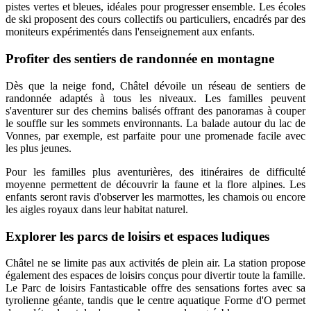
pistes vertes et bleues, idéales pour progresser ensemble. Les écoles
de ski proposent des cours collectifs ou particuliers, encadrés par des
moniteurs expérimentés dans l'enseignement aux enfants.
Profiter des sentiers de randonnée en montagne
Dès que la neige fond, Châtel dévoile un réseau de sentiers de
randonnée adaptés à tous les niveaux. Les familles peuvent
s'aventurer sur des chemins balisés offrant des panoramas à couper
le souffle sur les sommets environnants. La balade autour du lac de
Vonnes, par exemple, est parfaite pour une promenade facile avec
les plus jeunes.
Pour les familles plus aventurières, des itinéraires de difficulté
moyenne permettent de découvrir la faune et la flore alpines. Les
enfants seront ravis d'observer les marmottes, les chamois ou encore
les aigles royaux dans leur habitat naturel.
Explorer les parcs de loisirs et espaces ludiques
Châtel ne se limite pas aux activités de plein air. La station propose
également des espaces de loisirs conçus pour divertir toute la famille.
Le Parc de loisirs Fantasticable offre des sensations fortes avec sa
tyrolienne géante, tandis que le centre aquatique Forme d'O permet