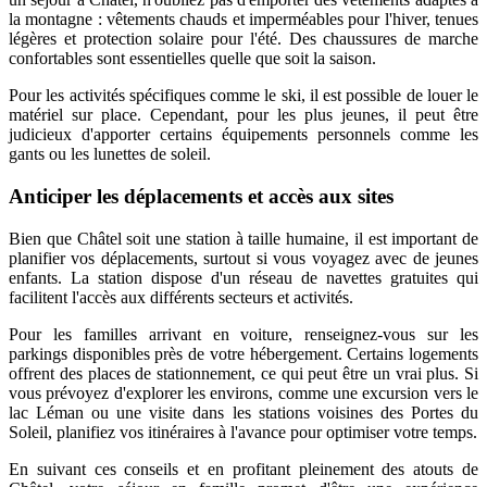
la montagne : vêtements chauds et imperméables pour l'hiver, tenues
légères et protection solaire pour l'été. Des chaussures de marche
confortables sont essentielles quelle que soit la saison.
Pour les activités spécifiques comme le ski, il est possible de louer le
matériel sur place. Cependant, pour les plus jeunes, il peut être
judicieux d'apporter certains équipements personnels comme les
gants ou les lunettes de soleil.
Anticiper les déplacements et accès aux sites
Bien que Châtel soit une station à taille humaine, il est important de
planifier vos déplacements, surtout si vous voyagez avec de jeunes
enfants. La station dispose d'un réseau de navettes gratuites qui
facilitent l'accès aux différents secteurs et activités.
Pour les familles arrivant en voiture, renseignez-vous sur les
parkings disponibles près de votre hébergement. Certains logements
offrent des places de stationnement, ce qui peut être un vrai plus. Si
vous prévoyez d'explorer les environs, comme une excursion vers le
lac Léman ou une visite dans les stations voisines des Portes du
Soleil, planifiez vos itinéraires à l'avance pour optimiser votre temps.
En suivant ces conseils et en profitant pleinement des atouts de