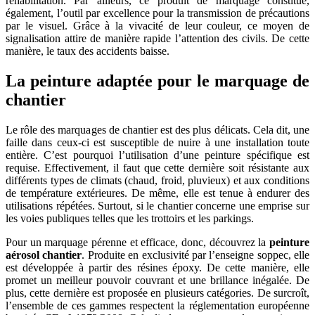
réhabilitation. Par ailleurs, ce produit de marquage constitue,
également, l’outil par excellence pour la transmission de précautions
par le visuel. Grâce à la vivacité de leur couleur, ce moyen de
signalisation attire de manière rapide l’attention des civils. De cette
manière, le taux des accidents baisse.
La peinture adaptée pour le marquage de
chantier
Le rôle des marquages de chantier est des plus délicats. Cela dit, une
faille dans ceux-ci est susceptible de nuire à une installation toute
entière. C’est pourquoi l’utilisation d’une peinture spécifique est
requise. Effectivement, il faut que cette dernière soit résistante aux
différents types de climats (chaud, froid, pluvieux) et aux conditions
de température extérieures. De même, elle est tenue à endurer des
utilisations répétées. Surtout, si le chantier concerne une emprise sur
les voies publiques telles que les trottoirs et les parkings.
Pour un marquage pérenne et efficace, donc, découvrez la
peinture
aérosol chantier
. Produite en exclusivité par l’enseigne soppec, elle
est développée à partir des résines époxy. De cette manière, elle
promet un meilleur pouvoir couvrant et une brillance inégalée. De
plus, cette dernière est proposée en plusieurs catégories. De surcroît,
l’ensemble de ces gammes respectent la réglementation européenne