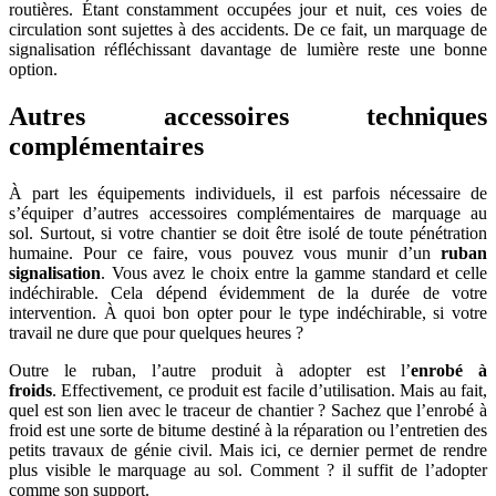
routières. Étant constamment occupées jour et nuit, ces voies de
circulation sont sujettes à des accidents. De ce fait, un marquage de
signalisation réfléchissant davantage de lumière reste une bonne
option.
Autres accessoires techniques
complémentaires
À part les équipements individuels, il est parfois nécessaire de
s’équiper d’autres accessoires complémentaires de marquage au
sol. Surtout, si votre chantier se doit être isolé de toute pénétration
humaine. Pour ce faire, vous pouvez vous munir d’un
ruban
signalisation
. Vous avez le choix entre la gamme standard et celle
indéchirable. Cela dépend évidemment de la durée de votre
intervention. À quoi bon opter pour le type indéchirable, si votre
travail ne dure que pour quelques heures ?
Outre le ruban, l’autre produit à adopter est l’
enrobé à
froids
. Effectivement, ce produit est facile d’utilisation. Mais au fait,
quel est son lien avec le traceur de chantier ? Sachez que l’enrobé à
froid est une sorte de bitume destiné à la réparation ou l’entretien des
petits travaux de génie civil. Mais ici, ce dernier permet de rendre
plus visible le marquage au sol. Comment ? il suffit de l’adopter
comme son support.