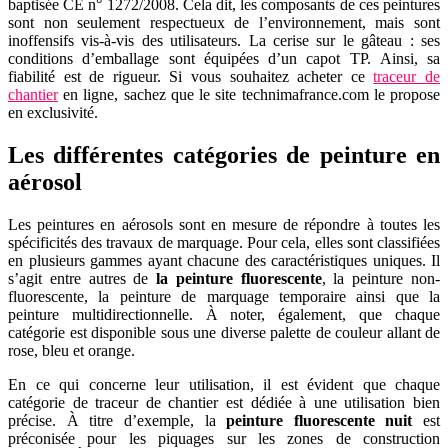
baptisée CE n° 1272/2008. Cela dit, les composants de ces peintures
sont non seulement respectueux de l’environnement, mais sont
inoffensifs vis-à-vis des utilisateurs. La cerise sur le gâteau : ses
conditions d’emballage sont équipées d’un capot TP. Ainsi, sa
fiabilité est de rigueur. Si vous souhaitez acheter ce
traceur de
chantier
en ligne, sachez que le site technimafrance.com le propose
en exclusivité.
Les différentes catégories de peinture en
aérosol
Les peintures en aérosols sont en mesure de répondre à toutes les
spécificités des travaux de marquage. Pour cela, elles sont classifiées
en plusieurs gammes ayant chacune des caractéristiques uniques. Il
s’agit entre autres de
la peinture fluorescente
, la peinture non-
fluorescente, la peinture de marquage temporaire ainsi que la
peinture multidirectionnelle. À noter, également, que chaque
catégorie est disponible sous une diverse palette de couleur allant de
rose, bleu et orange.
En ce qui concerne leur utilisation, il est évident que chaque
catégorie de traceur de chantier est dédiée à une utilisation bien
précise. À titre d’exemple, la
peinture fluorescente nuit
est
préconisée pour les piquages sur les zones de construction